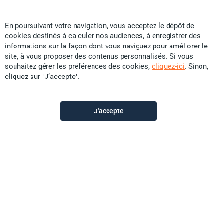
En poursuivant votre navigation, vous acceptez le dépôt de
cookies destinés à calculer nos audiences, à enregistrer des
TopImmo
informations sur la façon dont vous naviguez pour améliorer le
site, à vous proposer des contenus personnalisés. Si vous
souhaitez gérer les préférences des cookies,
cliquez-ici
. Sinon,
Contactez-nous
cliquez sur "J’accepte".
Appeler
J'accepte
Voir les autres annonces du vendeur