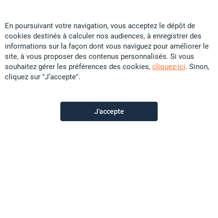
En poursuivant votre navigation, vous acceptez le dépôt de
cookies destinés à calculer nos audiences, à enregistrer des
Caillard & Kaddour Immobilier SARL
informations sur la façon dont vous naviguez pour améliorer le
site, à vous proposer des contenus personnalisés. Si vous
souhaitez gérer les préférences des cookies,
cliquez-ici
. Sinon,
Contactez-nous
cliquez sur "J’accepte".
Appeler
J'accepte
Voir les autres annonces du vendeur