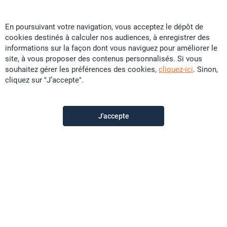
En poursuivant votre navigation, vous acceptez le dépôt de
cookies destinés à calculer nos audiences, à enregistrer des
Caillard & Kaddour Immobilier SARL
informations sur la façon dont vous naviguez pour améliorer le
site, à vous proposer des contenus personnalisés. Si vous
souhaitez gérer les préférences des cookies,
cliquez-ici
. Sinon,
Contactez-nous
cliquez sur "J’accepte".
Appeler
J'accepte
Voir les autres annonces du vendeur