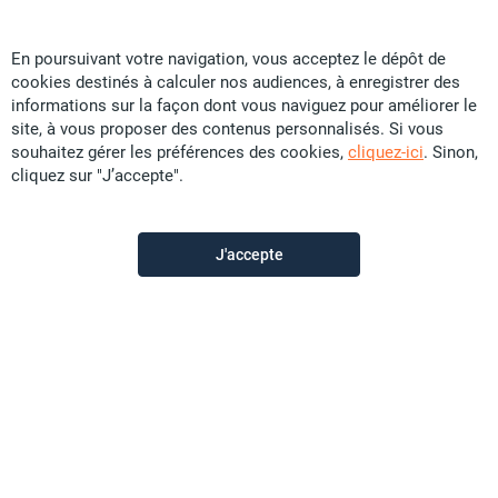
En poursuivant votre navigation, vous acceptez le dépôt de
cookies destinés à calculer nos audiences, à enregistrer des
Particular
informations sur la façon dont vous naviguez pour améliorer le
site, à vous proposer des contenus personnalisés. Si vous
souhaitez gérer les préférences des cookies,
cliquez-ici
. Sinon,
Contactez-moi
cliquez sur "J’accepte".
Appeler
J'accepte