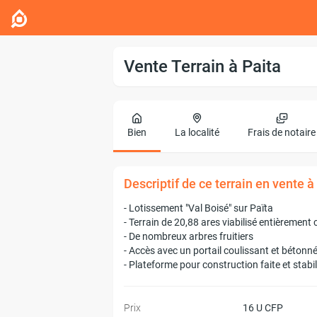
Vente Terrain à Paita
Bien
La localité
Frais de notaire
Descriptif de ce terrain en vente à
- Lotissement "Val Boisé" sur Païta
- Terrain de 20,88 ares viabilisé entièrement 
- De nombreux arbres fruitiers
- Accès avec un portail coulissant et bétonn
- Plateforme pour construction faite et stabi
Prix
16 U CFP