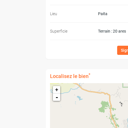
Lieu
Paita
Superficie
Terrain : 20 ares
Sig
*
Localisez le bien
+
-