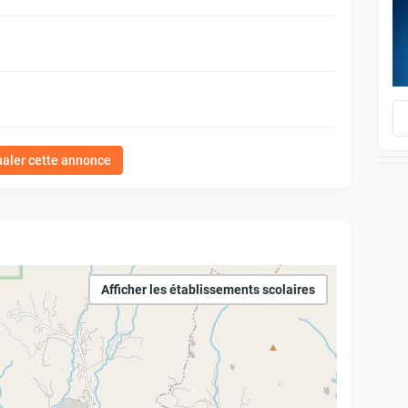
naler cette annonce
Afficher les établissements scolaires