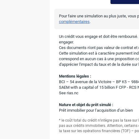
Pour faire une simulation au plus juste, vous
complémentaires
.
Un crédit vous engage et doit être remboursé
engager.
Ces documents n'ont pas valeur de contrat et n
Cette simulation est à caractère purement indic
correspond en aucun cas à une proposition c
d'apprécier l'impact du taux et de la durée su
Mentions légales :
BCI – 54 avenue de la Victoire – BP K5 – 9
SAEM with a capital of 15 billion F CFP - RCS
See rias.nc
Nature et objet du prêt simulé :
Prêt immobilier pour l’acquisition d’un bien
* le coût total du crédit n’intègre pas la taxe su
pas aux crédits immobiliers. Attention, certains 
la taxe sur les opérations financières (TOF) – po