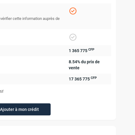
 vérifier cette information auprès de
CFP
1 365 775
8.54% du prix de
vente
CFP
17 365 775
tif
Ajouter à mon crédit