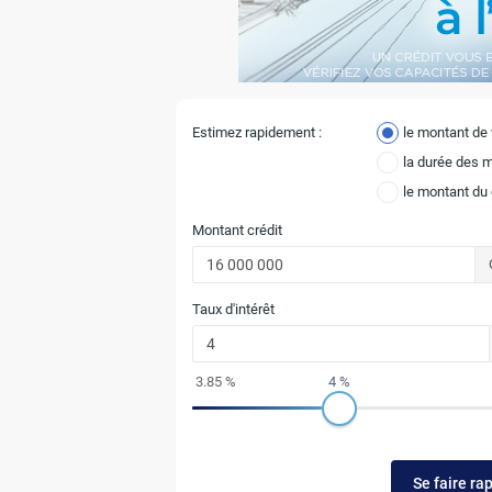
Estimez rapidement :
le montant de
la durée des 
le montant du
Montant crédit
Taux d'intérêt
3.85 %
4 %
Se faire ra