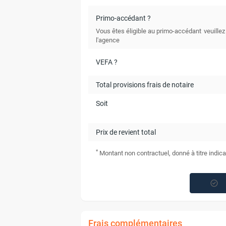
Primo-accédant ?
Vous êtes éligible au primo-accédant
veuillez
l'agence
VEFA ?
Total provisions frais de notaire
Soit
Prix de revient total
*
Montant non contractuel, donné à titre indica
Frais complémentaires