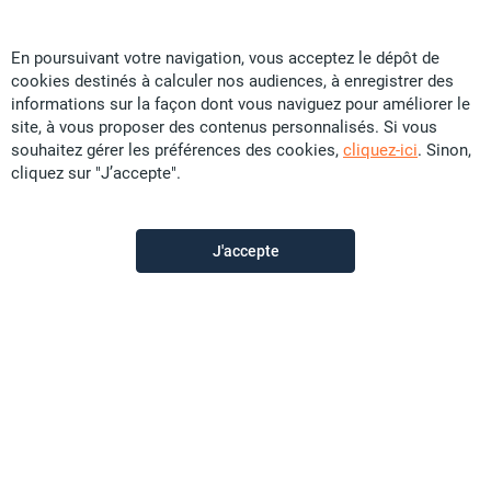
En poursuivant votre navigation, vous acceptez le dépôt de
cookies destinés à calculer nos audiences, à enregistrer des
Tropic Immobilier
informations sur la façon dont vous naviguez pour améliorer le
site, à vous proposer des contenus personnalisés. Si vous
souhaitez gérer les préférences des cookies,
cliquez-ici
. Sinon,
Contactez-nous
cliquez sur "J’accepte".
Appeler
J'accepte
Voir les autres annonces du vendeur