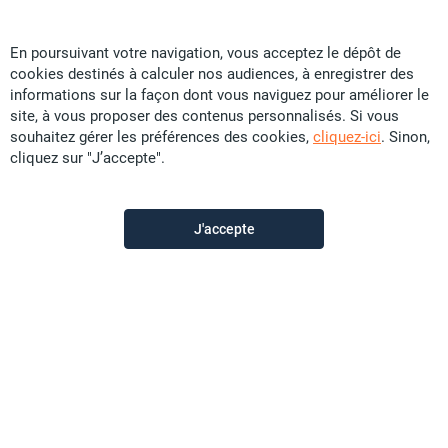
En poursuivant votre navigation, vous acceptez le dépôt de
cookies destinés à calculer nos audiences, à enregistrer des
TopImmo
informations sur la façon dont vous naviguez pour améliorer le
site, à vous proposer des contenus personnalisés. Si vous
souhaitez gérer les préférences des cookies,
cliquez-ici
. Sinon,
Contactez-nous
cliquez sur "J’accepte".
Appeler
J'accepte
Voir les autres annonces du vendeur