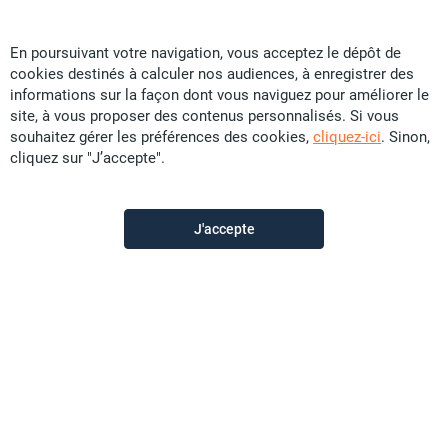
En poursuivant votre navigation, vous acceptez le dépôt de
cookies destinés à calculer nos audiences, à enregistrer des
Particular
informations sur la façon dont vous naviguez pour améliorer le
site, à vous proposer des contenus personnalisés. Si vous
souhaitez gérer les préférences des cookies,
cliquez-ici
. Sinon,
Contactez-moi
cliquez sur "J’accepte".
Appeler
J'accepte