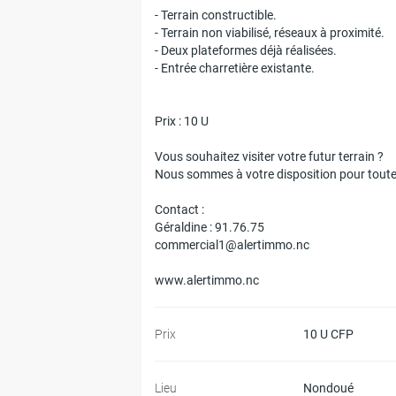
- Terrain constructible.
- Terrain non viabilisé, réseaux à proximité.
- Deux plateformes déjà réalisées.
- Entrée charretière existante.
Prix : 10 U
Vous souhaitez visiter votre futur terrain ?
Nous sommes à votre disposition pour tout
Contact :
Géraldine : 91.76.75
commercial1@alertimmo.nc
www.alertimmo.nc
Prix
10 U CFP
Lieu
Nondoué