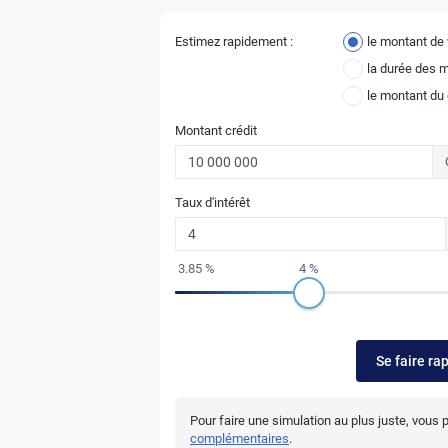
Estimez rapidement :
le montant de
la durée des 
le montant du
Montant crédit
Taux d'intérêt
3.85 %
4 %
Se faire ra
Pour faire une simulation au plus juste, vous
complémentaires
.