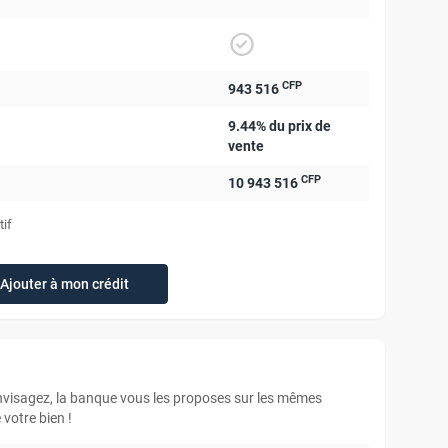
CFP
943 516
9.44% du prix de
vente
CFP
10 943 516
tif
Ajouter à mon crédit
envisagez, la banque vous les proposes sur les mêmes
votre bien !