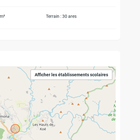
 m²
Terrain : 30 ares
Afficher les établissements scolaires