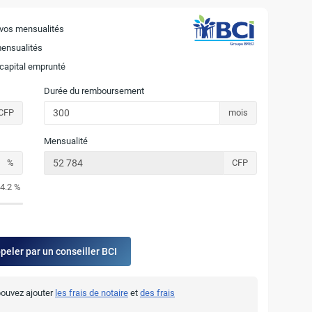
 vos mensualités
mensualités
 capital emprunté
Durée du remboursement
CFP
mois
Mensualité
%
CFP
4.2 %
ppeler par un conseiller BCI
 pouvez ajouter
les frais de notaire
et
des frais