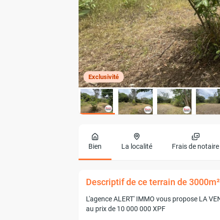
Exclusivité
Bien
La localité
Frais de notaire
Descriptif de ce terrain de 3000m
L'agence ALERT' IMMO vous propose LA VENT
au prix de 10 000 000 XPF