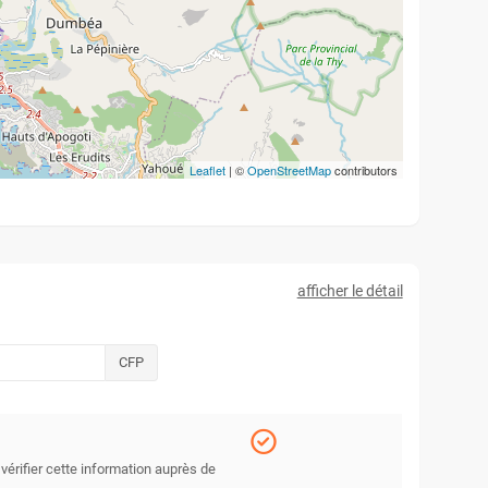
Leaflet
| ©
OpenStreetMap
contributors
afficher le détail
CFP
 vérifier cette information auprès de