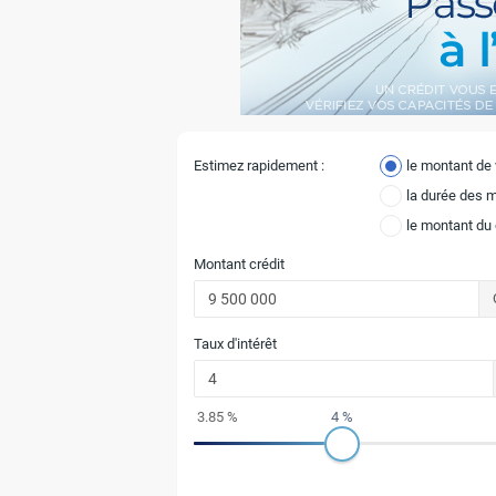
Estimez rapidement :
le montant de
la durée des 
le montant du
Montant crédit
Taux d'intérêt
3.85 %
4 %