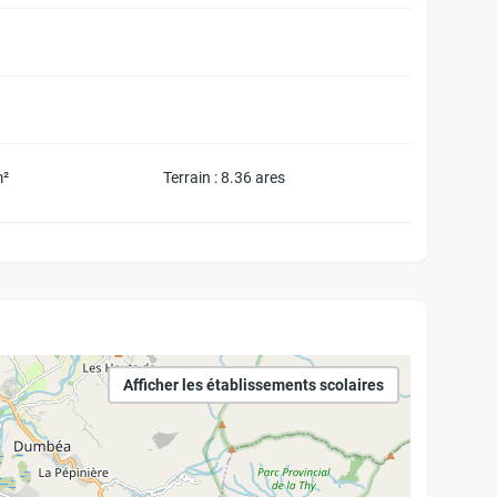
m²
Terrain : 8.36 ares
Afficher les établissements scolaires