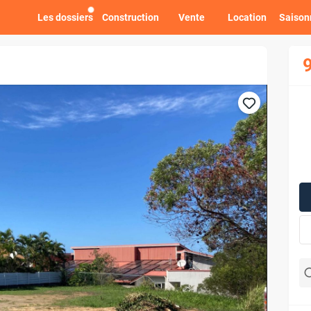
Les dossiers
Construction
Vente
Location
Saison
9