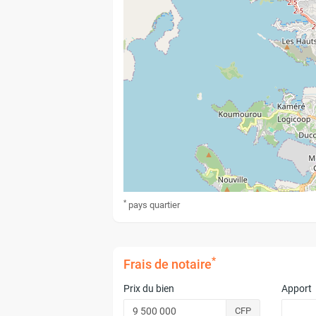
*
pays
quartier
*
Frais de notaire
Prix du bien
Apport
CFP