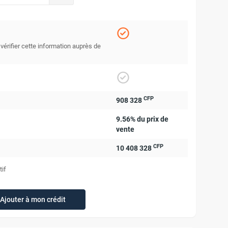
 vérifier cette information auprès de
CFP
908 328
9.56% du prix de
vente
CFP
10 408 328
tif
Ajouter à mon crédit