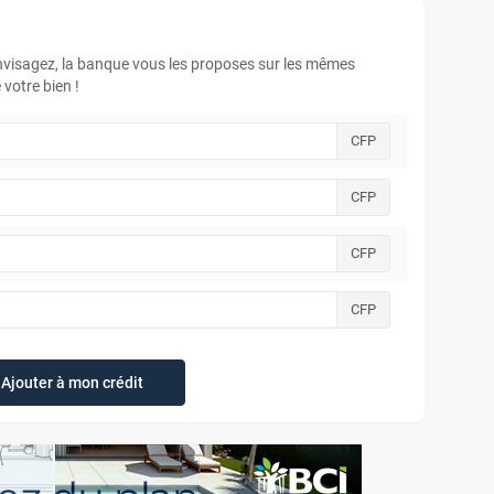
envisagez, la banque vous les proposes sur les mêmes
votre bien !
CFP
CFP
CFP
CFP
Ajouter à mon crédit