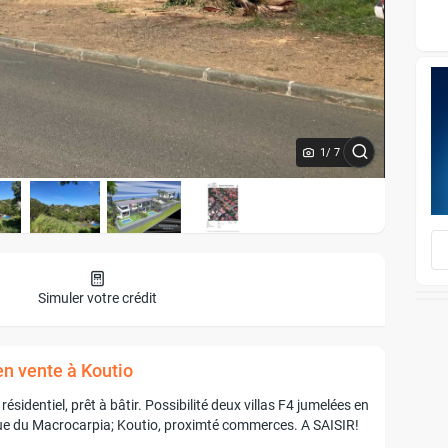
1
/ 7
Simuler votre crédit
en vente à Koutio
résidentiel, prêt à bâtir. Possibilité deux villas F4 jumelées en
 Rue du Macrocarpia; Koutio, proximté commerces. A SAISIR!