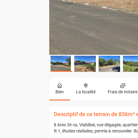
Bien
La localité
Frais de notaire
Descriptif de ce terrain de 836m² 
8 Ares 36 ca, Viabilisé, vue dégagée, quartier 
R-1, études réalisées, permis à renouveler.