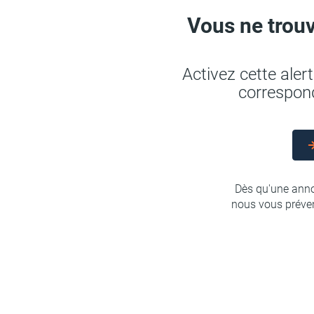
Vous ne trouv
Activez cette ale
correspond
Dès qu'une anno
nous vous préven