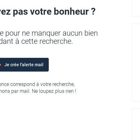
ez pas votre bonheur ?
rte pour ne manquer aucun bien
ant à cette recherche.
Je crée l'alerte mail
nce correspond à votre recherche,
ons par mail. Ne loupez plus rien !