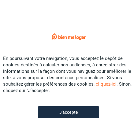
1
Vente Appartement F4 99m²
Polynésie Française
-
En poursuivant votre navigation, vous acceptez le dépôt de
cookies destinés à calculer nos audiences, à enregistrer des
informations sur la façon dont vous naviguez pour améliorer le
site, à vous proposer des contenus personnalisés. Si vous
souhaitez gérer les préférences des cookies,
cliquez-ici
. Sinon,
cliquez sur "J’accepte".
1
J'accepte
Vente Fonds de commerce
Polynésie Française
-